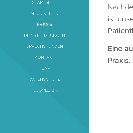
STARTSEITE
Nachde
NEUIGKEITEN
ist uns
PRAXIS
Patient
DIENSTLEISTUNGEN
SPRECHSTUNDEN
Eine au
KONTAKT
Praxis.
TEAM
DATENSCHUTZ
FLUGMEDIZIN