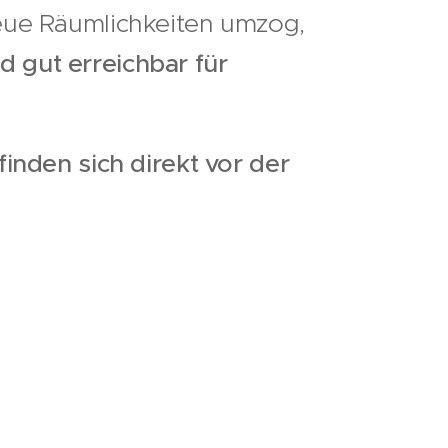
eue Räumlichkeiten umzog,
nd gut erreichbar für
inden sich direkt vor der