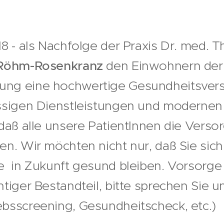
18 - als Nachfolge der Praxis Dr. med. 
 Röhm-Rosenkranz
den Einwohnern der
ng eine hochwertige Gesundheitsvers
ssigen Dienstleistungen und modernen 
 daß alle unsere PatientInnen die Vers
en. Wir möchten nicht nur, daß Sie sic
e in Zukunft gesund bleiben. Vorsorge 
htiger Bestandteil, bitte sprechen Sie 
bsscreening, Gesundheitscheck, etc.)