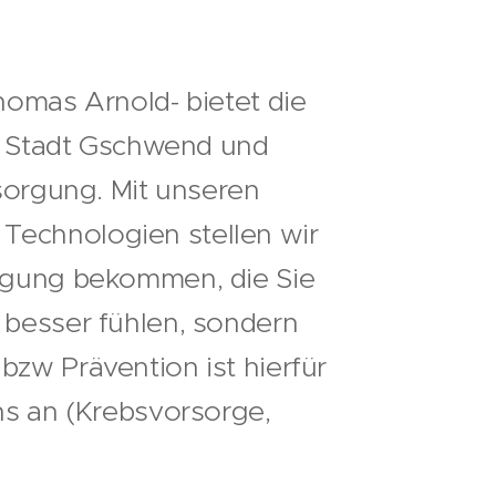
Thomas Arnold- bietet die
 Stadt Gschwend und
orgung. Mit unseren
Technologien stellen wir
orgung bekommen, die Sie
h besser fühlen, sondern
bzw Prävention ist hierfür
uns an (Krebsvorsorge,