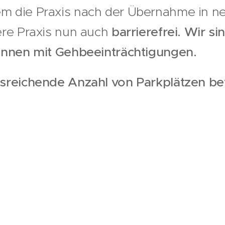
m die Praxis nach der Übernahme in n
ere Praxis nun auch
barrierefrei. Wir si
Innen mit Gehbeeinträchtigungen.
sreichende Anzahl von Parkplätzen bef